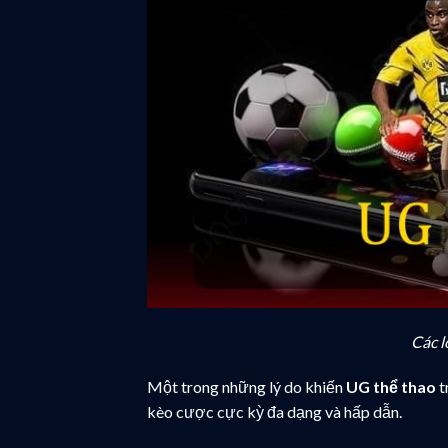
Các l
Một trong những lý do khiến
UG thể thao
t
kèo cược cực kỳ đa dạng và hấp dẫn.