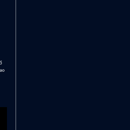
ổ
hao