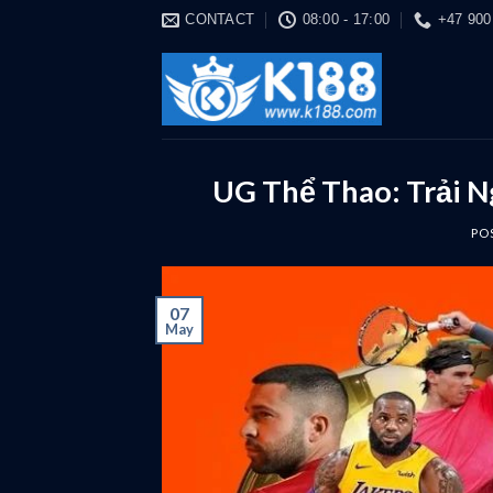
Skip
CONTACT
08:00 - 17:00
+47 900
to
content
UG Thể Thao: Trải 
PO
07
May