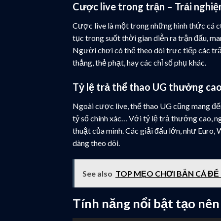
Cược live trong trận – Trải nghiệ
Cược live là một trong những hình thức cá 
tục trong suốt thời gian diễn ra trận đấu, m
Người chơi có thể theo dõi trực tiếp các t
thắng, thẻ phạt, hay các chỉ số phụ khác.
Tỷ lệ trả thể thao UG thưởng ca
Ngoài cược live, thể thao UG cũng mang đến 
tỷ số chính xác… Với tỷ lệ trả thưởng cao, 
thuật của mình. Các giải đấu lớn, như Euro,
dàng theo dõi.
See also
TOP MẸO CHƠI BẮN CÁ ĐỂ
Tính năng nổi bật tạo nên