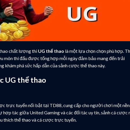
hao chất lượng thì
UG thể thao
là một lựa chọn chọn phù hợp. T
ều môn thi đấu được tổng hợp mỗi ngày đảm bảo mang đến trải
 cùng khám phá sức hấp dẫn của sảnh cược thể thao này.
c UG thể thao
ợc trực tuyến nổi bật tại TD88, cung cấp cho người chơi một nền
 hợp tác giữa United Gaming và các đối tác uy tín, sảnh cá cược 
 thích thể thao và cá cược trực tuyến.