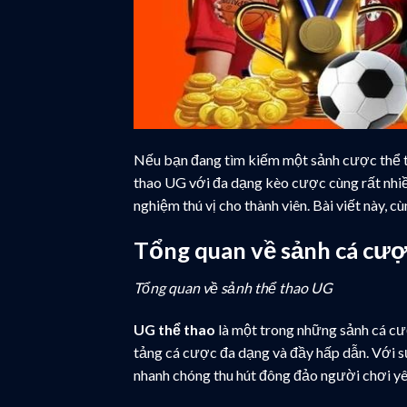
Nếu bạn đang tìm kiếm một sảnh cược thể t
thao UG với đa dạng kèo cược cùng rất nhi
nghiệm thú vị cho thành viên. Bài viết này,
Tổng quan về sảnh cá cượ
Tổng quan về sảnh thể thao UG
UG thể thao
là một trong những sảnh cá cư
tảng cá cược đa dạng và đầy hấp dẫn. Với sự
nhanh chóng thu hút đông đảo người chơi yêu