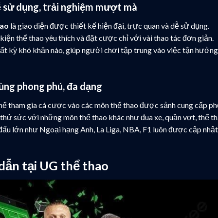
ễ sử dụng, trải nghiệm mượt mà
hao
là giao diện được thiết kế hiện đại, trực quan và dễ sử dụng.
iện thể thao yêu thích và đặt cược chỉ với vài thao tác đơn giản.
ất kỳ khó khăn nào, giúp người chơi tập trung vào việc tận hưởng
cùng phong phú, đa dạng
 thể tham gia cá cược vào các môn thể thao được sảnh cung cấp ph
 thử sức với những môn thể thao khác như đua xe, quần vợt, thể t
ải đấu lớn như Ngoại hạng Anh, La Liga, NBA, F1 luôn được cập nhật
 dẫn tại UG thể thao