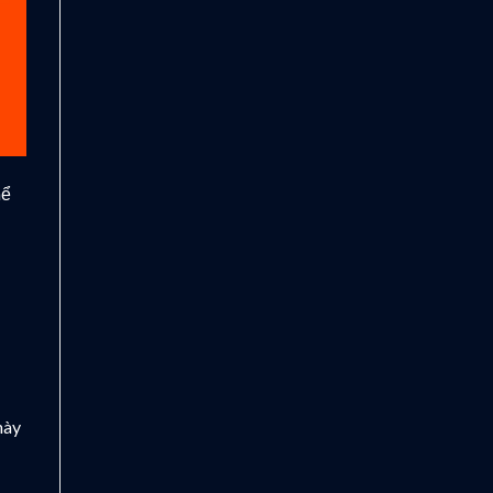
hể
này