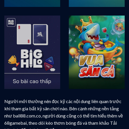
CHƠI
CHƠI
NGAY
NGAY
Người mới thường nên đọc kỹ các nội dung liên quan trước
khi tham gia bất kỳ sân chơi nào. Bên cạnh những nền tảng
như
ball88.com.co
, người dùng cũng có thể tìm hiểu thêm về
68gamebai
, theo dõi
kèo thơm bóng đá
và tham khảo
Tải