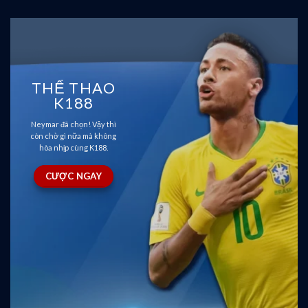
THỂ THAO
K188
Neymar đã chọn! Vậy thì
còn chờ gì nữa mà không
hòa nhịp cùng K188.
CƯỢC NGAY