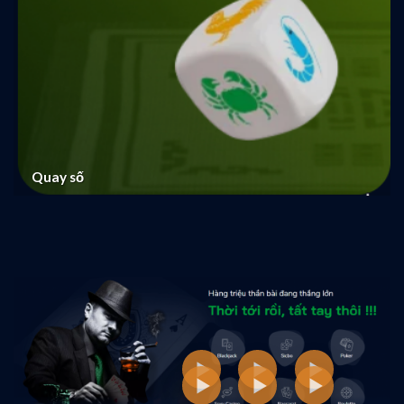
Quay số