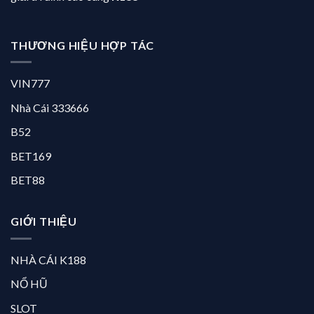
THƯƠNG HIỆU HỢP TÁC
VIN777
Nhà Cái 333666
B52
BET169
BET88
GIỚI THIỆU
NHÀ CÁI K188
NỔ HŨ
SLOT