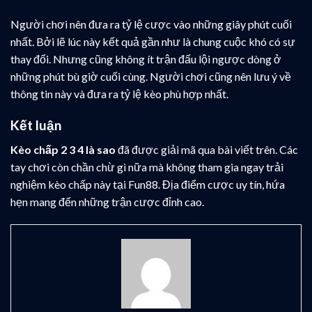
Người chơi nên đưa ra tỷ lệ cược vào những giây phút cuối
nhất. Bởi lẽ lúc này kết quả gần như là chung cuộc khó có sự
thay đổi. Nhưng cũng không ít trận đấu lội ngược dòng ở
những phút bù giờ cuối cùng. Người chơi cũng nên lưu ý về
thông tin này và đưa ra tỷ lệ kèo phù hợp nhất.
Kết luận
Kèo chấp 2 3 4 là sao
đã được giải mã qua bài viết trên. Các
tay chơi còn chần chừ gì nữa mà không tham gia ngay trải
nghiệm kèo chấp này tại Fun88. Địa điểm cược uy tín, hứa
hẹn mang đến những trận cược đỉnh cao.