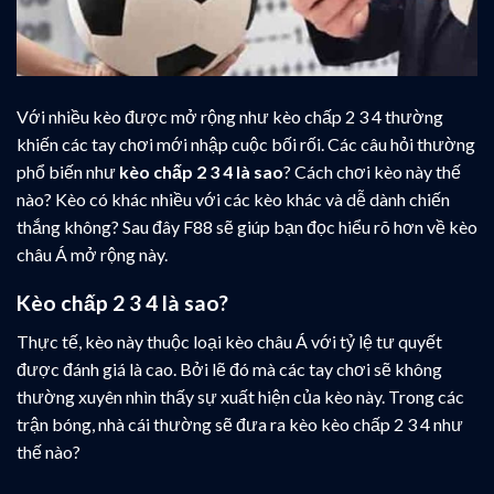
Với nhiều kèo được mở rộng như kèo chấp 2 3 4 thường
khiến các tay chơi mới nhập cuộc bối rối. Các câu hỏi thường
phổ biến như
kèo chấp 2 3 4 là sao
? Cách chơi kèo này thế
nào? Kèo có khác nhiều với các kèo khác và dễ dành chiến
thắng không? Sau đây F88 sẽ giúp bạn đọc hiểu rõ hơn về kèo
châu Á mở rộng này.
Kèo chấp 2 3 4 là sao?
Thực tế, kèo này thuộc loại kèo châu Á với tỷ lệ tư quyết
được đánh giá là cao. Bởi lẽ đó mà các tay chơi sẽ không
thường xuyên nhìn thấy sự xuất hiện của kèo này. Trong các
trận bóng, nhà cái thường sẽ đưa ra kèo kèo chấp 2 3 4 như
thế nào?