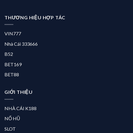
THƯƠNG HIỆU HỢP TÁC
VIN777
Nhà Cái 333666
B52
BET169
BET88
GIỚI THIỆU
NHÀ CÁI K188
NỔ HŨ
SLOT