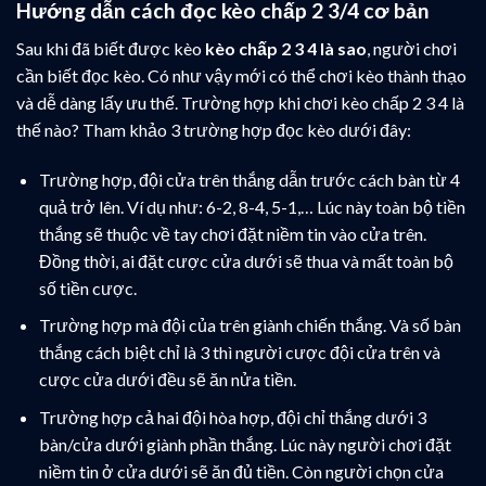
Hướng dẫn cách đọc kèo chấp 2 3/4 cơ bản
Sau khi đã biết được kèo
kèo chấp 2 3 4 là sao
, người chơi
cần biết đọc kèo. Có như vậy mới có thể chơi kèo thành thạo
và dễ dàng lấy ưu thế. Trường hợp khi chơi kèo chấp 2 3 4 là
thế nào? Tham khảo 3 trường hợp đọc kèo dưới đây:
Trường hợp, đội cửa trên thắng dẫn trước cách bàn từ 4
quả trở lên. Ví dụ như: 6-2, 8-4, 5-1,… Lúc này toàn bộ tiền
thắng sẽ thuộc về tay chơi đặt niềm tin vào cửa trên.
Đồng thời, ai đặt cược cửa dưới sẽ thua và mất toàn bộ
số tiền cược.
Trường hợp mà đội của trên giành chiến thắng. Và số bàn
thắng cách biệt chỉ là 3 thì người cược đội cửa trên và
cược cửa dưới đều sẽ ăn nửa tiền.
Trường hợp cả hai đội hòa hợp, đội chỉ thắng dưới 3
bàn/cửa dưới giành phần thắng. Lúc này người chơi đặt
niềm tin ở cửa dưới sẽ ăn đủ tiền. Còn người chọn cửa