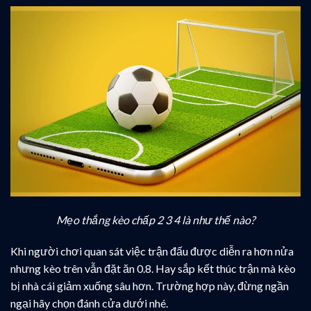
Mẹo thắng kèo chấp 2 3 4 là như thế nào?
Khi người chơi quan sát việc trận đấu được diễn ra hơn nửa
nhưng kèo trên vẫn đặt ăn 0.8. Hay sắp kết thúc trận mà kèo
bị nhà cái giảm xuống sâu hơn. Trường hợp này, đừng ngần
ngại hãy chọn đánh cửa dưới nhé.