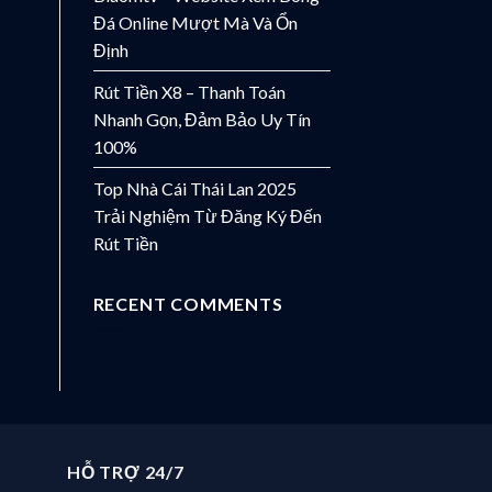
Đá Online Mượt Mà Và Ổn
Định
Rút Tiền X8 – Thanh Toán
Nhanh Gọn, Đảm Bảo Uy Tín
100%
Top Nhà Cái Thái Lan 2025
Trải Nghiệm Từ Đăng Ký Đến
Rút Tiền
RECENT COMMENTS
HỖ TRỢ 24/7