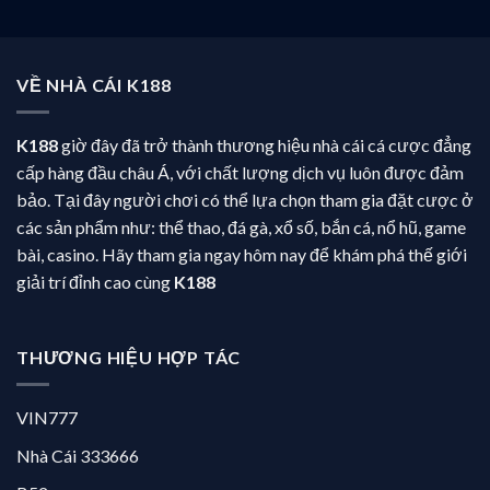
VỀ NHÀ CÁI K188
K188
giờ đây đã trở thành thương hiệu nhà cái cá cược đẳng
cấp hàng đầu châu Á, với chất lượng dịch vụ luôn được đảm
bảo. Tại đây người chơi có thể lựa chọn tham gia đặt cược ở
các sản phẩm như: thể thao, đá gà, xổ số, bắn cá, nổ hũ, game
bài, casino. Hãy tham gia ngay hôm nay để khám phá thế giới
giải trí đỉnh cao cùng
K188
THƯƠNG HIỆU HỢP TÁC
VIN777
Nhà Cái 333666