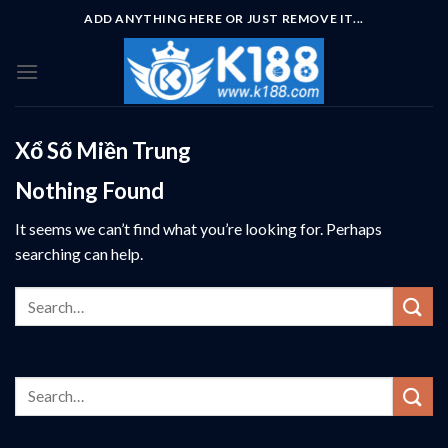
Skip
ADD ANYTHING HERE OR JUST REMOVE IT...
to
content
Xổ Số Miền Trung
Nothing Found
It seems we can’t find what you’re looking for. Perhaps
searching can help.