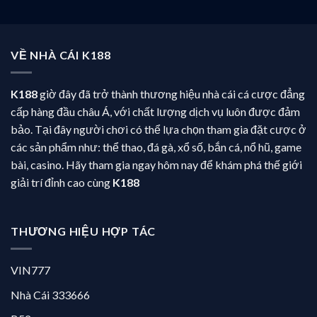
VỀ NHÀ CÁI K188
K188
giờ đây đã trở thành thương hiệu nhà cái cá cược đẳng
cấp hàng đầu châu Á, với chất lượng dịch vụ luôn được đảm
bảo. Tại đây người chơi có thể lựa chọn tham gia đặt cược ở
các sản phẩm như: thể thao, đá gà, xổ số, bắn cá, nổ hũ, game
bài, casino. Hãy tham gia ngay hôm nay để khám phá thế giới
giải trí đỉnh cao cùng
K188
THƯƠNG HIỆU HỢP TÁC
VIN777
Nhà Cái 333666