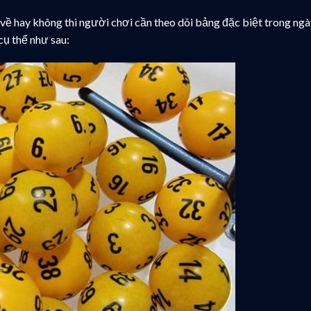
về hay không thì người chơi cần theo dõi bảng đặc biệt trong ngà
cụ thể như sau: