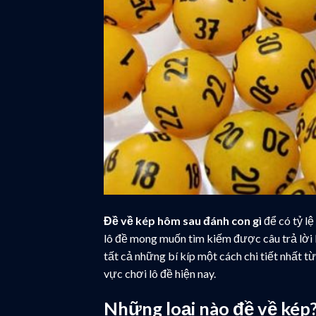
Đề về kép hôm sau đánh con gì
để có tỷ l
lô đề mong muốn tìm kiếm được câu trả lời kh
tất cả những bí kíp một cách chi tiết nhất 
vực chơi lô đề hiện nay.
Những loại nào đề về kép