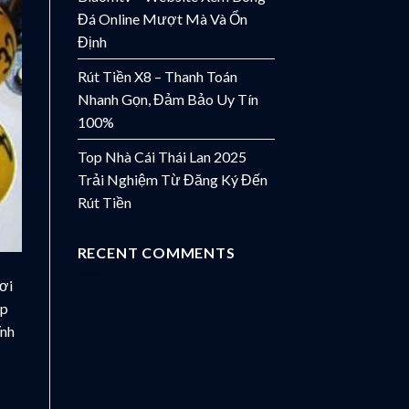
Đá Online Mượt Mà Và Ổn
Định
Rút Tiền X8 – Thanh Toán
Nhanh Gọn, Đảm Bảo Uy Tín
100%
Top Nhà Cái Thái Lan 2025
Trải Nghiệm Từ Đăng Ký Đến
Rút Tiền
RECENT COMMENTS
hơi
ợp
ĩnh