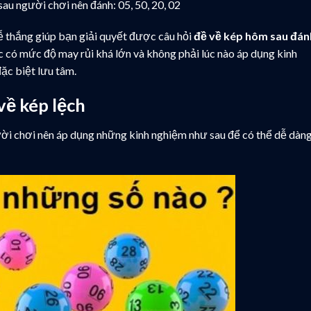
au người chơi nên đánh: 05, 50, 20, 02
ễ thắng giúp bạn giải quyết được câu hỏi
đề về kép hôm sau đán
ợc có mức độ may rủi khá lớn và không phải lúc nào áp dụng kinh
ặc biệt lưu tâm.
về kép lệch
ời chơi nên áp dụng những kinh nghiệm như sau để có thể dễ dàn