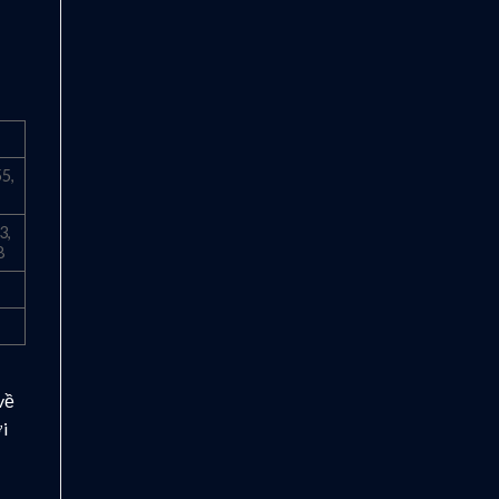
55,
3,
8
về
ơi