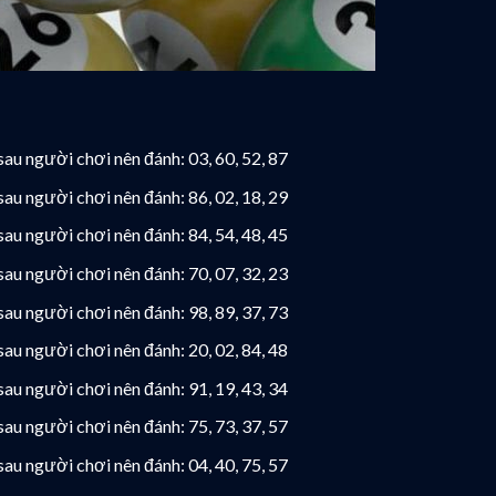
au người chơi nên đánh: 03, 60, 52, 87
au người chơi nên đánh: 86, 02, 18, 29
au người chơi nên đánh: 84, 54, 48, 45
au người chơi nên đánh: 70, 07, 32, 23
au người chơi nên đánh: 98, 89, 37, 73
au người chơi nên đánh: 20, 02, 84, 48
au người chơi nên đánh: 91, 19, 43, 34
au người chơi nên đánh: 75, 73, 37, 57
au người chơi nên đánh: 04, 40, 75, 57