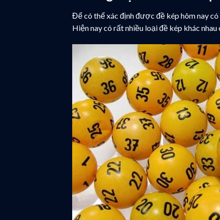
Để có thể xác định được đề kép hôm nay có 
Hiện nay có rất nhiều loại đề kép khác nhau 