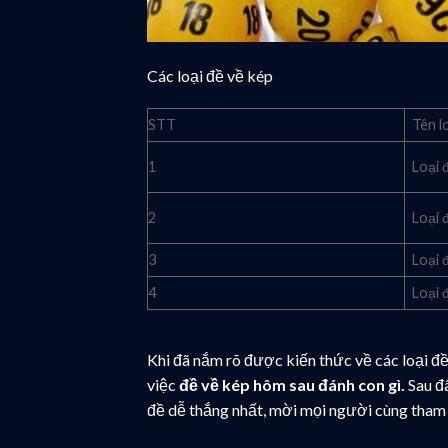
Các loại đề về kép
STT
Tên l
1
Loại 
2
Loại 
3
Loại 
4
Loại 
Khi đã nắm rõ được kiến thức về các loại đ
việc
đề về kép hôm sau đánh con gì.
Sau đ
đề dễ thắng nhất, mời mọi người cùng tham