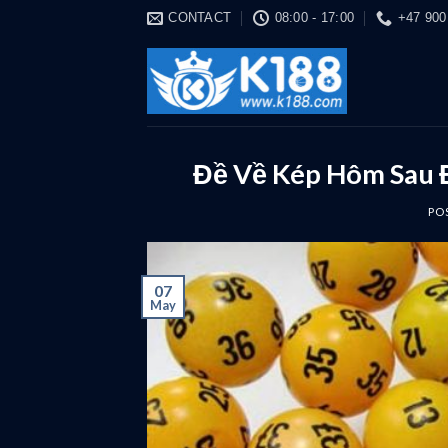
Skip
CONTACT
08:00 - 17:00
+47 900
to
content
Đề Về Kép Hôm Sau Đ
PO
07
May