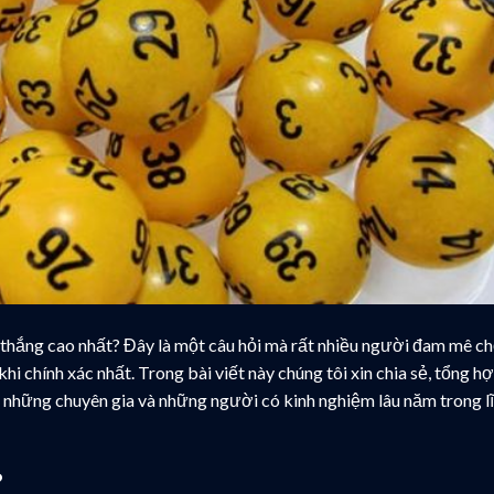
ệ thắng cao nhất? Đây là một câu hỏi mà rất nhiều người đam mê c
i chính xác nhất. Trong bài viết này chúng tôi xin chia sẻ, tổng h
từ những chuyên gia và những người có kinh nghiệm lâu năm trong l
?