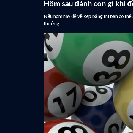
Hôm sau đánh con gì khi đ
Nếu hôm nay đề về kép bằng thì bạn có thể 
thưởng.