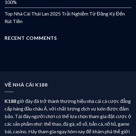
100%
Top Nhà Cái Thái Lan 2025 Trải Nghiệm Từ Đăng Ký Đến
Rút Tiền
RECENT COMMENTS
VỀ NHÀ CÁI K188
K188
giờ đây đã trở thành thương hiệu nhà cái cá cược đẳng
cấp hàng đầu châu Á, với chất lượng dịch vụ luôn được đảm
bảo. Tại đây người chơi có thể lựa chọn tham gia đặt cược ở
các sản phẩm như: thể thao, đá gà, xổ số, bắn cá, nổ hũ, game
bài, casino. Hãy tham gia ngay hôm nay để khám phá thế giới