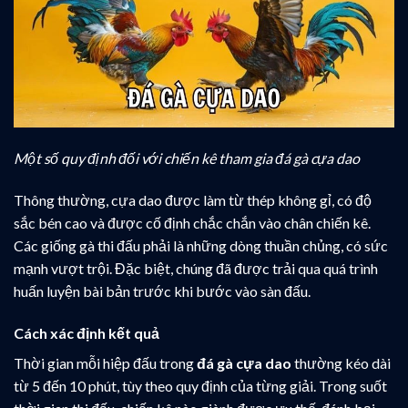
Một số quy định đối với chiến kê tham gia đá gà cựa dao
Thông thường, cựa dao được làm từ thép không gỉ, có độ
sắc bén cao và được cố định chắc chắn vào chân chiến kê.
Các giống gà thi đấu phải là những dòng thuần chủng, có sức
mạnh vượt trội. Đặc biệt, chúng đã được trải qua quá trình
huấn luyện bài bản trước khi bước vào sàn đấu.
Cách xác định kết quả
Thời gian mỗi hiệp đấu trong
đá gà cựa dao
thường kéo dài
từ 5 đến 10 phút, tùy theo quy định của từng giải. Trong suốt