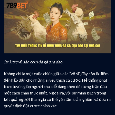
Sơ lược về sân chơi đá gà cựa dao
Không chỉ là một cuộc chiến giữa các “võ sĩ”, đây còn là điểm
đến hấp dẫn cho những ai yêu thích cá cược. Hệ thống phát
trực tuyến giúp người chơi dễ dàng theo dõi từng trận đấu
một cách chân thực nhất. Ngoài ra, với sự minh bạch trong
kết quả, người tham gia có thể yên tâm trải nghiệm và đưa ra
quyết định đặt cược chính xác.