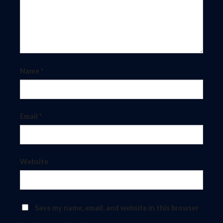
Name
*
Email
*
Website
Save my name, email, and website in this browser