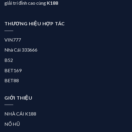
giải trí đỉnh cao cùng
K188
THƯƠNG HIỆU HỢP TÁC
VIN777
Nhà Cái 333666
B52
BET169
BET88
GIỚI THIỆU
NHÀ CÁI K188
NỔ HŨ