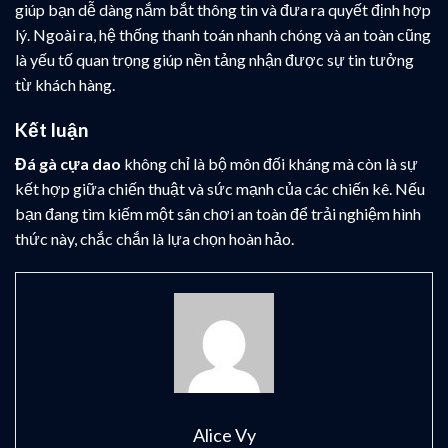
giúp bạn dễ dàng nắm bắt thông tin và đưa ra quyết định hợp
lý. Ngoài ra, hệ thống thanh toán nhanh chóng và an toàn cũng
là yếu tố quan trọng giúp nền tảng nhận được sự tin tưởng
từ khách hàng.
Kết luận
Đá gà cựa dao
không chỉ là bộ môn đối kháng mà còn là sự
kết hợp giữa chiến thuật và sức mạnh của các chiến kê. Nếu
bạn đang tìm kiếm một sân chơi an toàn để trải nghiệm hình
thức này, chắc chắn là lựa chọn hoàn hảo.
Alice Vy