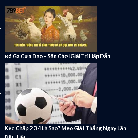
Đá Gà Cựa Dao – Sân Chơi Giải Trí Hấp Dẫn
Kèo Chấp 2 3 4 Là Sao? Mẹo Giật Thắng Ngay Lần
Đầu Tiên