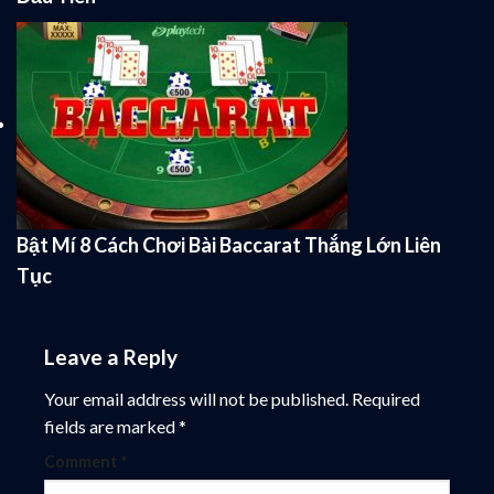
Bật Mí 8 Cách Chơi Bài Baccarat Thắng Lớn Liên
Tục
Leave a Reply
Your email address will not be published.
Required
fields are marked
*
Comment
*