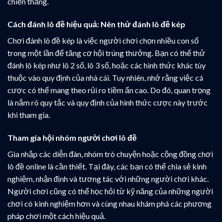
chiến thắng.
Cách đánh lô đề hiệu quả: Nên thử đánh lô đề kép
Chơi đánh lô đề kép là việc người chơi chọn nhiều con số
trong một lần để tăng cơ hội trúng thưởng. Bạn có thể thử
đánh lô kép như lô 2 số, lô 3 số, hoặc các hình thức khác tùy
thuộc vào quy định của nhà cái. Tuy nhiên, nhớ rằng việc cá
cược có thể mang theo rủi ro tiềm ẩn cao. Do đó, quan trọng
là nắm rõ quy tắc và quy định của hình thức cược này trước
khi tham gia.
Tham gia hội nhóm người chơi lô đề
Gia nhập các diễn đàn, nhóm trò chuyện hoặc cộng đồng chơi
lô đề online là cần thiết. Tại đây, các bạn có thể chia sẻ kinh
nghiệm, nhận định và tương tác với những người chơi khác.
Người chơi cũng có thể học hỏi từ kỹ năng của những người
chơi có kinh nghiệm hơn và cùng nhau khám phá các phương
pháp chơi một cách hiệu quả.