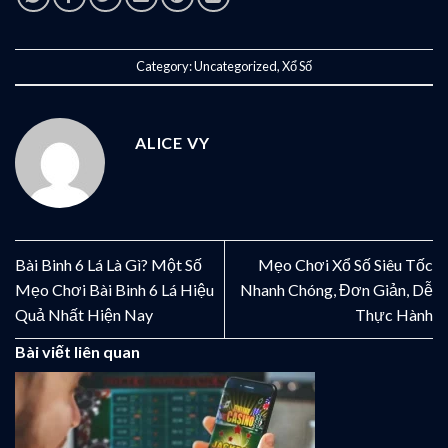
Category:
Uncategorized
,
Xổ Số
ALICE VY
Bài Binh 6 Lá Là Gì? Một Số
Mẹo Chơi Xổ Số Siêu Tốc
Mẹo Chơi Bài Binh 6 Lá Hiệu
Nhanh Chóng, Đơn Giản, Dễ
Quả Nhất Hiện Nay
Thực Hành
Bài viết liên quan