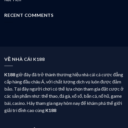
RECENT COMMENTS
VỀ NHÀ CÁI K188
K188
giờ đây đã trở thành thương hiệu nhà cái cá cược đẳng
cấp hàng đầu châu Á, với chất lượng dịch vụ luôn được đảm
bảo. Tại đây người chơi có thể lựa chọn tham gia đặt cược ở
các sản phẩm như: thể thao, đá gà, xổ số, bắn cá, nổ hũ, game
bài, casino. Hãy tham gia ngay hôm nay để khám phá thế giới
giải trí đỉnh cao cùng
K188