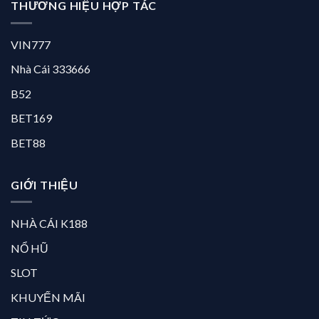
THƯƠNG HIỆU HỢP TÁC
VIN777
Nhà Cái 333666
B52
BET169
BET88
GIỚI THIỆU
NHÀ CÁI K188
NỔ HŨ
SLOT
KHUYẾN MÃI