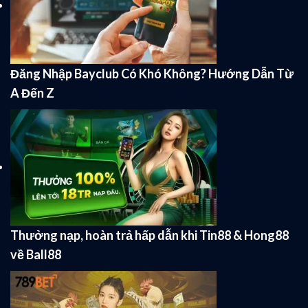
Đăng Nhập Bayclub Có Khó Không? Hướng Dẫn Từ
A Đến Z
Thưởng nạp, hoàn trả hấp dẫn khi Tin88 & Hong88
về Ball88