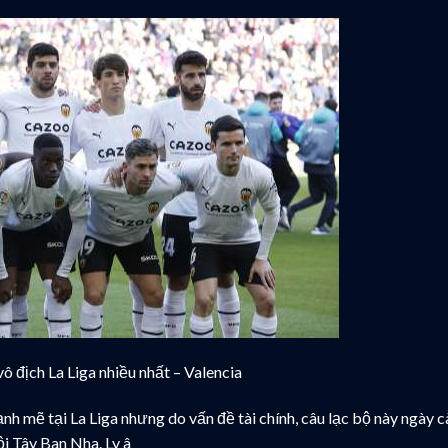
ô địch La Liga nhiều nhất – Valencia
 mẽ tại La Liga nhưng do vấn đề tài chính, câu lạc bộ này ngày 
ội Tây Ban Nha. Ly â