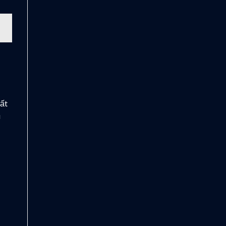
rất
u