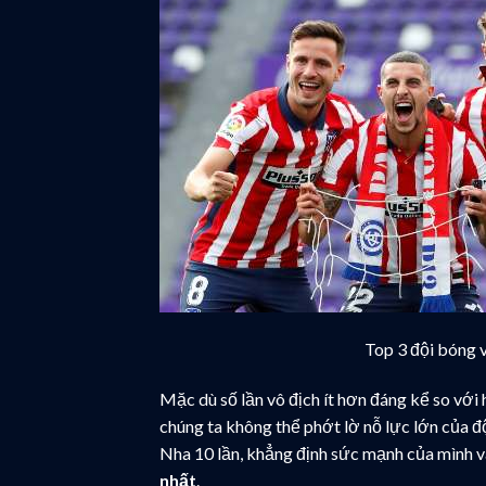
Top 3 đội bóng v
Mặc dù số lần vô địch ít hơn đáng kể so với 
chúng ta không thể phớt lờ nỗ lực lớn của 
Nha 10 lần, khẳng định sức mạnh của mình v
nhất
.