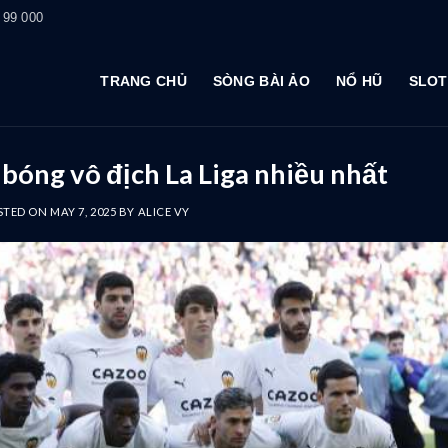
 99 000
TRANG CHỦ
SÒNG BÀI ẢO
NỔ HŨ
SLOT
bóng vô địch La Liga nhiều nhất
STED ON
MAY 7, 2025
BY
ALICE VY