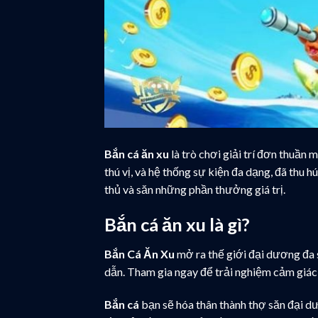
Bắn cá ăn xu
là trò chơi giải trí đơn thuần
thú vị, và hệ thống sự kiện đa dạng, đã thu 
thủ và săn những phần thưởng giá trị.
Bắn cá ăn xu là gì?
Bắn Cá Ăn Xu
mở ra thế giới đại dương đa 
dẫn. Tham gia ngay để trải nghiệm cảm giác c
Bắn cá
bạn sẽ hóa thân thành thợ săn đại d