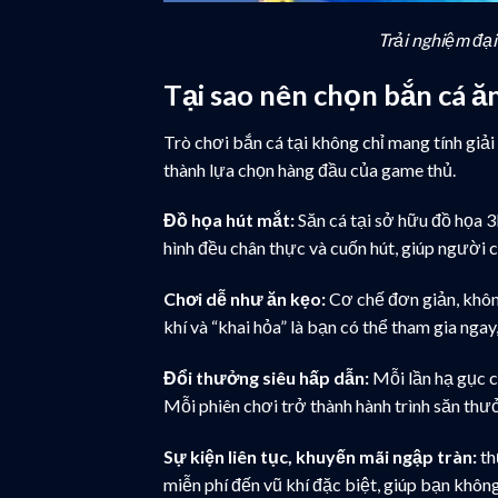
Trải nghiệm đạ
Tại sao nên chọn bắn cá ăn
Trò chơi bắn cá tại không chỉ mang tính giải
thành lựa chọn hàng đầu của game thủ.
Đồ họa hút mắt:
Săn cá tại sở hữu đồ họa 
hình đều chân thực và cuốn hút, giúp người 
Chơi dễ như ăn kẹo:
Cơ chế đơn giản, khôn
khí và “khai hỏa” là bạn có thể tham gia ngay
Đổi thưởng siêu hấp dẫn:
Mỗi lần hạ gục cá
Mỗi phiên chơi trở thành hành trình săn th
Sự kiện liên tục, khuyến mãi ngập tràn:
th
miễn phí đến vũ khí đặc biệt, giúp bạn khôn