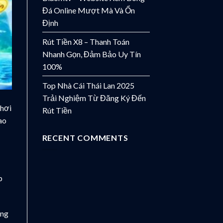
Đá Online Mượt Mà Và Ổn
Định
Rút Tiền X8 – Thanh Toán
Nhanh Gọn, Đảm Bảo Uy Tín
100%
Top Nhà Cái Thái Lan 2025
Trải Nghiệm Từ Đăng Ký Đến
chơi
Rút Tiền
ao
RECENT COMMENTS
p
ạng