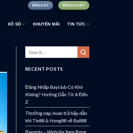
ĐĂNG KÝ
ĐĂNG NHẬP
XỔ SỐ
KHUYẾN MÃI
TIN TỨC
RECENT POSTS
Đăng Nhập Bayclub Có Khó
Không? Hướng Dẫn Từ A Đến
Z
Thưởng nạp, hoàn trả hấp dẫn
khi Tin88 & Hong88 về Ball88
Biaomtv – Website Xem Bóng