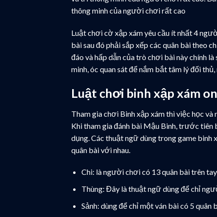
thông minh của người chơi rất cao
Luật chơi cờ xập xám yêu cầu ít nhất 4 ngườ
bài sau đó phải sắp xếp các quân bài theo ch
đáo và hấp dẫn của trò chơi bài này chính là
minh, óc quan sát để nắm bắt tâm lý đối thủ
Luật chơi binh xập xám on
Tham gia chơi Binh xập xám thì việc học và n
Khi tham gia đánh bài Mậu Binh, trước tiên 
dụng. Các thuật ngữ dùng trong game binh 
quân bài với nhau.
Chi: là người chơi có 13 quân bài trên tay, 
Thùng: Đây là thuật ngữ dùng để chỉ ngườ
Sảnh: dùng để chỉ một ván bài có 5 quân b