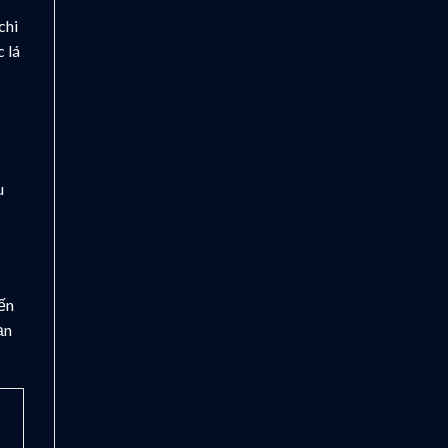
chi
 lá
c
u
đến
ạn