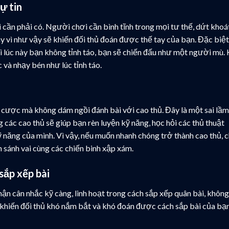
ự tin
 cần phải có. Người chơi cần bình tĩnh trong mọi tư thế, dứt khoá
ay vì như vậy sẽ khiến đối thủ đoán được thế tay của bạn. Đặc biệt
vì lúc này bạn không tỉnh táo, bạn sẽ chiến đấu như một người mù.
và nhạy bén như lúc tỉnh táo.
 cược mà không dám ngồi đánh bài với cao thủ. Đây là một sai lầm
các cao thủ sẽ giúp bạn rèn luyện kỹ năng, học hỏi các thủ thuật
ỹ năng của mình. Vì vậy, nếu muốn nhanh chóng trở thành cao thủ, 
 sánh vai cùng các chiến binh xập xám.
sắp xếp bài
hận cân nhắc kỹ càng, linh hoạt trong cách sắp xếp quân bài, không
 khiến đối thủ khó nắm bắt và khó đoán được cách sắp bài của bạn