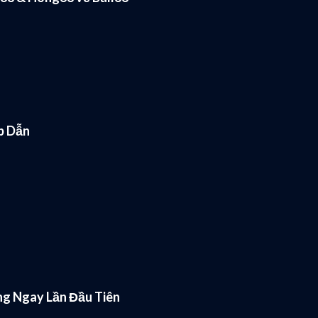
ấp Dẫn
ng Ngay Lần Đầu Tiên