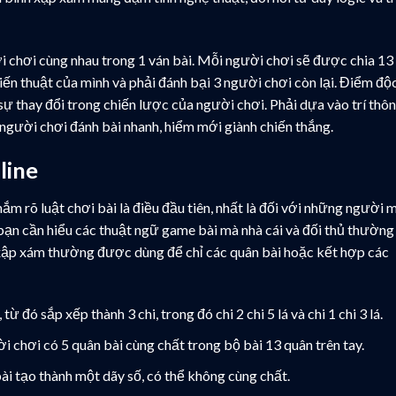
i chơi cùng nhau trong 1 ván bài. Mỗi người chơi sẽ được chia 13 
iến thuật của mình và phải đánh bại 3 người chơi còn lại. Điểm độ
 sự thay đổi trong chiến lược của người chơi. Phải dựa vào trí thô
, người chơi đánh bài nhanh, hiểm mới giành chiến thắng.
line
ắm rõ luật chơi bài là điều đầu tiên, nhất là đối với những người m
bạn cần hiểu các thuật ngữ game bài mà nhà cái và đối thủ thường
xập xám thường được dùng để chỉ các quân bài hoặc kết hợp các
từ đó sắp xếp thành 3 chi, trong đó chi 2 chi 5 lá và chi 1 chi 3 lá.
i chơi có 5 quân bài cùng chất trong bộ bài 13 quân trên tay.
ài tạo thành một dãy số, có thể không cùng chất.