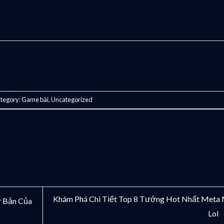
tegory:
Game bài
,
Uncategorized
Khám Phá Chi Tiết Top 8 Tướng Hot Nhất Meta
 Bản Của
Lol