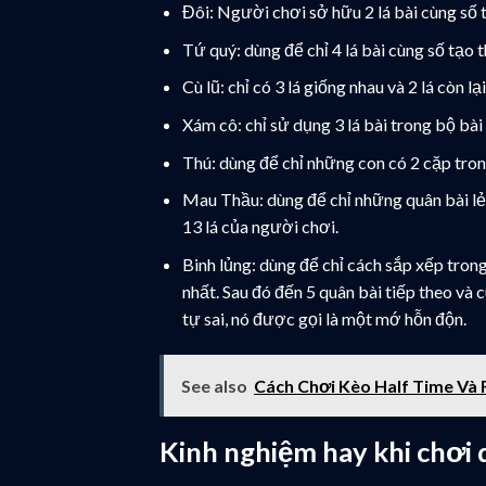
Đôi: Người chơi sở hữu 2 lá bài cùng số 
Tứ quý: dùng để chỉ 4 lá bài cùng số tạo t
Cù lũ: chỉ có 3 lá giống nhau và 2 lá còn lại
Xám cô: chỉ sử dụng 3 lá bài trong bộ bài 
Thú: dùng để chỉ những con có 2 cặp tron
Mau Thầu: dùng để chỉ những quân bài lẻ,
13 lá của người chơi.
Binh lủng: dùng để chỉ cách sắp xếp trong 
nhất. Sau đó đến 5 quân bài tiếp theo và 
tự sai, nó được gọi là một mớ hỗn độn.
See also
Cách Chơi Kèo Half Time Và 
Kinh nghiệm hay khi chơi