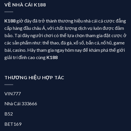
VỀ NHÀ CÁI K188
K188
giờ đây đã trở thành thương hiệu nhà cái cá cược đẳng
cấp hàng đầu châu Á, với chất lượng dịch vụ luôn được đảm
bảo. Tại đây người chơi có thể lựa chọn tham gia đặt cược ở
các sản phẩm như: thể thao, đá gà, xổ số, bắn cá, nổ hũ, game
bài, casino. Hãy tham gia ngay hôm nay để khám phá thế giới
giải trí đỉnh cao cùng
K188
THƯƠNG HIỆU HỢP TÁC
VIN777
Nhà Cái 333666
B52
BET169