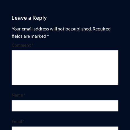
Leave a Reply
Your email address will not be published.
Required
fields are marked
*
Comment
*
Name
*
Email
*