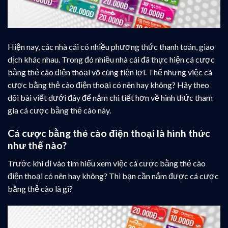
Hiện nay, các nhà cái có nhiều phương thức thanh toán, giao
dịch khác nhau. Trong đó nhiều nhà cái đã thực hiện cá cược
bằng thẻ cào điện thoại vô cùng tiện lợi. Thế nhưng việc cá
cược bằng thẻ cào điện thoại có nên hay không? Hãy theo
dõi bài viết dưới đây để nắm chi tiết hơn về hình thức tham
gia cá cược bằng thẻ cào này.
Cá cược bằng thẻ cào điện thoại là hình thức
như thế nào?
Trước khi đi vào tìm hiểu xem việc cá cược bằng thẻ cào
điện thoại có nên hay không? Thì bạn cần nắm được cá cược
bằng thẻ cào là gì?