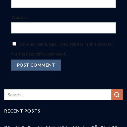
Website
Save my name, email, and website in this browser
for the next time I comment.
RECENT POSTS