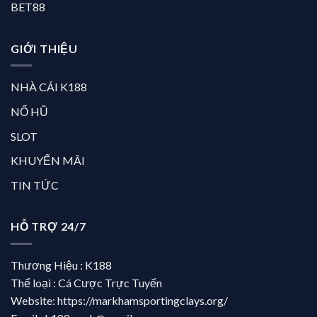
BET88
GIỚI THIỆU
NHÀ CÁI K188
NỔ HŨ
SLOT
KHUYẾN MÃI
TIN TỨC
HỖ TRỢ 24/7
Thương Hiệu : K188
Thể loại : Cá Cược Trực Tuyến
Website:
https://markhamsportingclays.org/