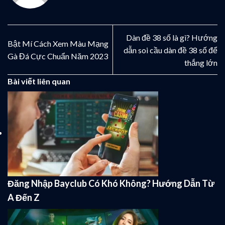
Dàn đề 38 số là gì? Hướng
Bật Mí Cách Xem Màu Mạng
dẫn soi cầu dàn đề 38 số để
Gà Đá Cực Chuẩn Năm 2023
thắng lớn
Bài viết liên quan
Đăng Nhập Bayclub Có Khó Không? Hướng Dẫn Từ
A Đến Z